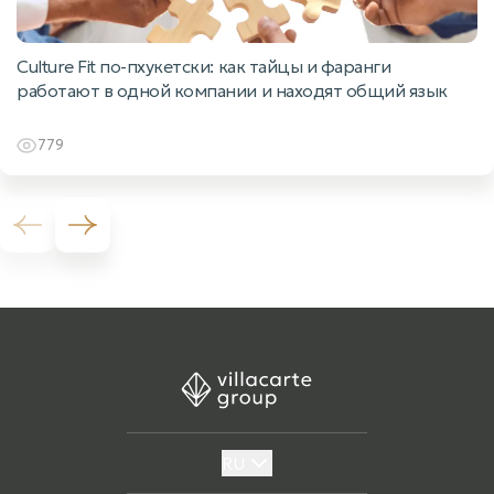
Culture Fit по-пхукетски: как тайцы и фаранги
работают в одной компании и находят общий язык
779
Previous slide
Next slide
RU