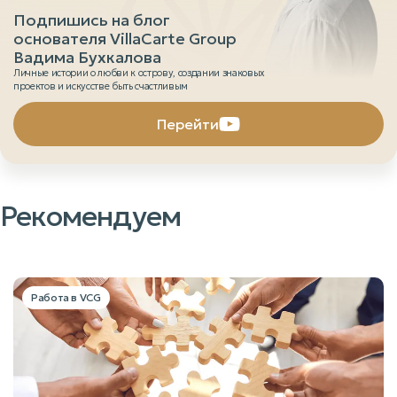
Подпишись на блог
основателя VillaCarte Group
Вадима Бухкалова
Личные истории о любви к острову, создании знаковых
проектов и искусстве быть счастливым
Перейти
Рекомендуем
Работа в VCG