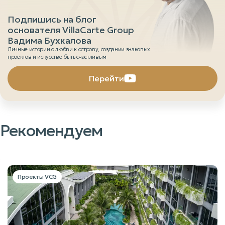
Подпишись на блог
основателя VillaCarte Group
Вадима Бухкалова
Личные истории о любви к острову, создании знаковых
проектов и искусстве быть счастливым
Перейти
Рекомендуем
Проекты VCG