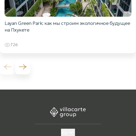
Layan Green Park: как мы строим экологичное будущее
на Пхукете
726
Previous slide
Next slide
RU