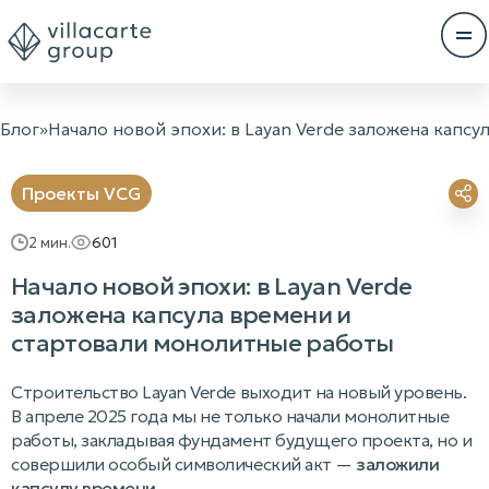
Блог
»
Начало новой эпохи: в Layan Verde заложена капс
Проекты VCG
2
мин.
601
Начало новой эпохи: в Layan Verde
заложена капсула времени и
стартовали монолитные работы
Строительство Layan Verde выходит на новый уровень.
В апреле 2025 года мы не только начали монолитные
работы, закладывая фундамент будущего проекта, но и
совершили особый символический акт —
заложили
капсулу времени
.